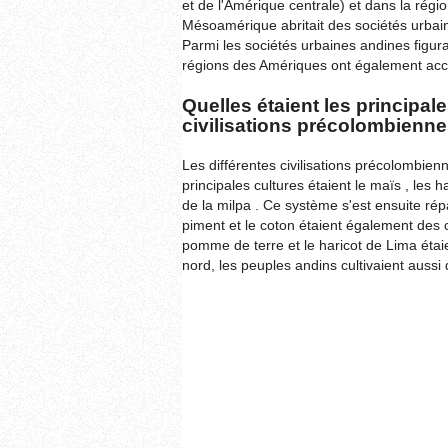
et de l'Amérique centrale) et dans la rég
Mésoamérique abritait des sociétés urbain
Parmi les sociétés urbaines andines figura
régions des Amériques ont également accue
Quelles étaient les principal
civilisations précolombienne
Les différentes civilisations précolombien
principales cultures étaient le maïs , les 
de la milpa . Ce système s'est ensuite ré
piment et le coton étaient également des 
pomme de terre et le haricot de Lima étaien
nord, les peuples andins cultivaient aussi