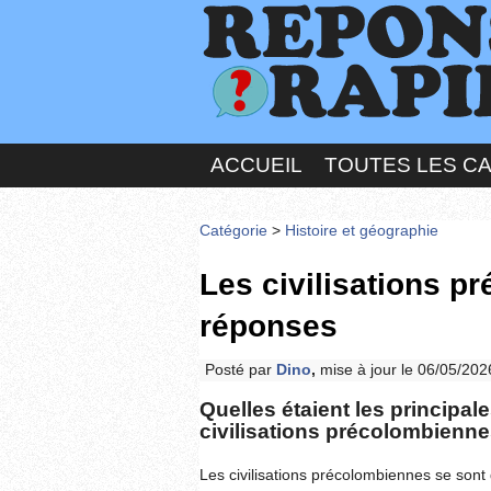
ACCUEIL
TOUTES LES C
Catégorie
>
Histoire et géographie
Les civilisations p
réponses
Posté par
Dino
,
mise à jour le 06/05/202
Quelles étaient les principa
civilisations précolombienne
Les civilisations précolombiennes se so