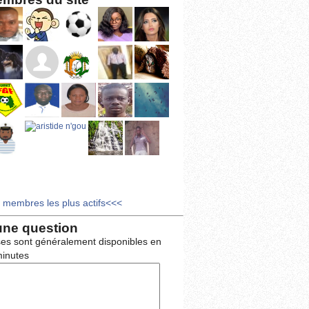
s membres les plus actifs<<<
une question
es sont généralement disponibles en
inutes