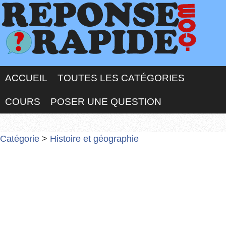
ACCUEIL
TOUTES LES CATÉGORIES
COURS
POSER UNE QUESTION
Catégorie
>
Histoire et géographie