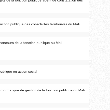
sujets de la fonction publique agent de constatation des
nction publique des collectivités territoriales du Mali
 concours de la fonction publique au Mali.
publique en action social
 informatique de gestion de la fonction publique du Mali