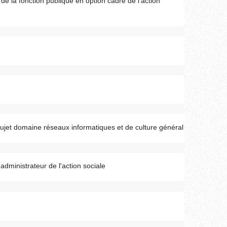
de la fonction publique en option cadre de l'action
 sujet domaine réseaux informatiques et de culture général
'administrateur de l'action sociale