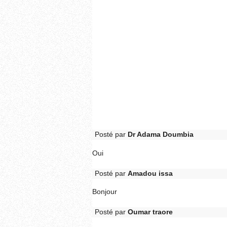
Posté par
Dr Adama Doumbia
Oui
Posté par
Amadou issa
Bonjour
Posté par
Oumar traore