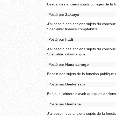
Besoin des anciens sujets corrigés de la 
Posté par
Zakarya
J’ai besoin des anciens sujets du concours
Spécialité: finance comptabilité
Posté par
hadi
J’ai besoin des anciens sujets du concours
Spécialité: informatique
Posté par
Nana sanogo
Besoin des sujets de la fonction publiqu
Posté par
Benkê sam
Bonjour, j'aimerais avoir quelques anciens
Posté par
Dramane
J'ai besoin des anciens sujets de la fonc