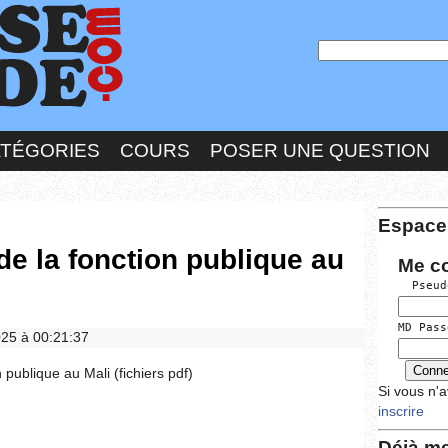
ATÉGORIES
COURS
POSER UNE QUESTION
Espace
de la fonction publique au
Me c
  Pseud
MD Pass
2025 à 00:21:37
 publique au Mali (fichiers pdf)
Si vous n'
inscrire
Déjà me