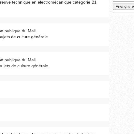
preuve technique en électromécanique catégorie B1
on publique du Mali.
sujets de culture générale.
on publique du Mali.
sujets de culture générale.