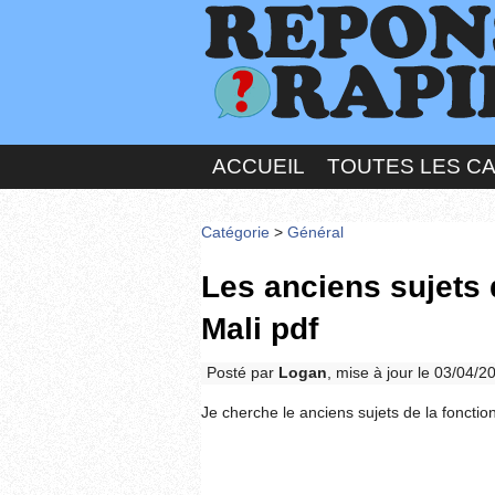
ACCUEIL
TOUTES LES C
Catégorie
>
Général
Les anciens sujets 
Mali pdf
Posté par
Logan
, mise à jour le 03/04/
Je cherche le anciens sujets de la fonction