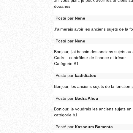
S'il vous plaît, je peux avoir les anciens 
douanes
Posté par
Nene
J'aimerais avoir les anciens sujets de la fo
Posté par
Nene
Bonjour, j'ai besoin des anciens sujets au
Cadre : contrôleur de finance et trésor
Catégorie B1
Posté par
kadidiatou
Bonjour, les anciens sujets de la fonction 
Posté par
Badra Aliou
Bonjour, je voudrais les anciens sujets en
catégorie b1
Posté par
Kassoum Bamenta