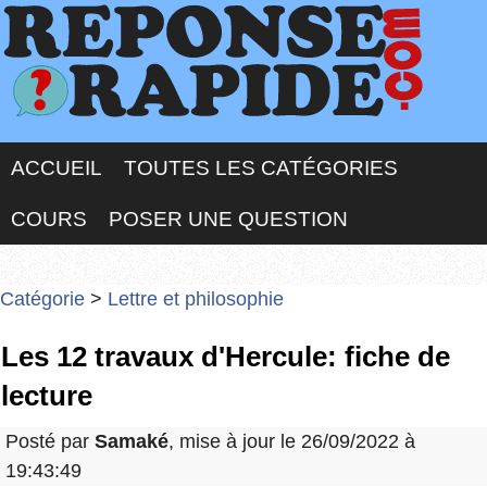
ACCUEIL
TOUTES LES CATÉGORIES
COURS
POSER UNE QUESTION
Catégorie
>
Lettre et philosophie
Les 12 travaux d'Hercule: fiche de
lecture
Posté par
Samaké
, mise à jour le 26/09/2022 à
19:43:49