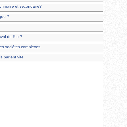
 primaire et secondaire?
ique ?
val de Rio ?
 des sociétés complexes
 parlent vite