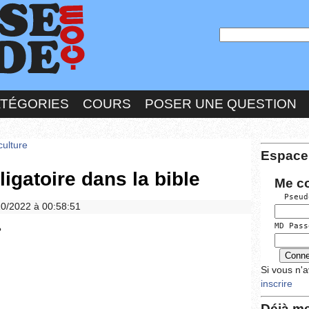
ATÉGORIES
COURS
POSER UNE QUESTION
culture
Espace
ligatoire dans la bible
Me c
  Pseud
/10/2022 à 00:58:51
MD Pass
?
Si vous n'
inscrire
Déjà me