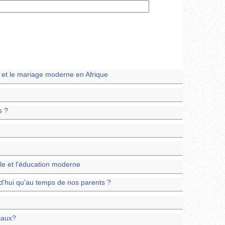
l et le mariage moderne en Afrique
s ?
lle et l'éducation moderne
ourd'hui qu'au temps de nos parents ?
ciaux?