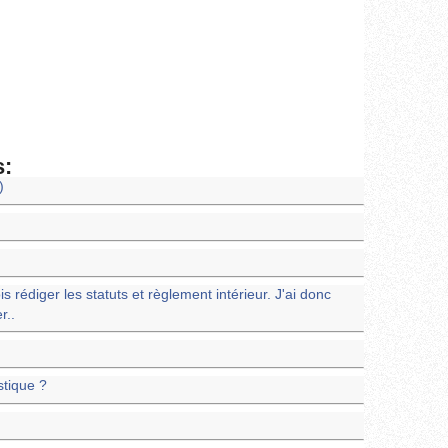
s:
)
s rédiger les statuts et règlement intérieur. J'ai donc
r..
stique ?