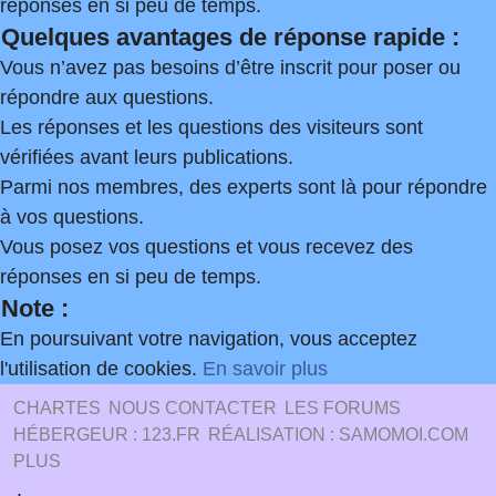
réponses en si peu de temps.
Quelques avantages de réponse rapide :
Vous n’avez pas besoins d’être inscrit pour poser ou
répondre aux questions.
Les réponses et les questions des visiteurs sont
vérifiées avant leurs publications.
Parmi nos membres, des experts sont là pour répondre
à vos questions.
Vous posez vos questions et vous recevez des
réponses en si peu de temps.
Note :
En poursuivant votre navigation, vous acceptez
l'utilisation de cookies.
En savoir plus
CHARTES
NOUS CONTACTER
LES FORUMS
HÉBERGEUR : 123.FR
RÉALISATION : SAMOMOI.COM
PLUS
.