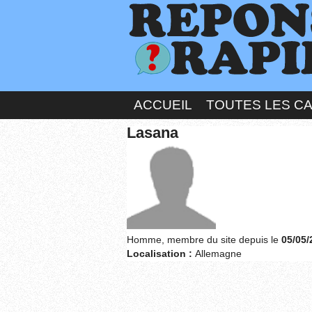
ACCUEIL
TOUTES LES C
Lasana
Homme, membre du site depuis le
05/05/
Localisation :
Allemagne