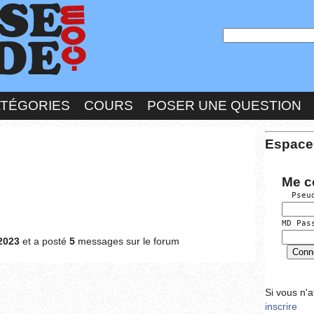
ATÉGORIES
COURS
POSER UNE QUESTION
Espace
Me c
  Pseu
MD Pas
2023
et a posté
5
messages sur le forum
Si vous n'
inscrire