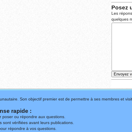
Posez 
Les répons
quelques m
nautaire. Son objectif premier est de permettre à ses membres et visit
se rapide :
ur poser ou répondre aux questions.
 sont vérifiées avant leurs publications.
our répondre à vos questions.