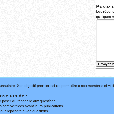
Posez 
Les répons
quelques m
nautaire. Son objectif premier est de permettre à ses membres et visit
se rapide :
ur poser ou répondre aux questions.
 sont vérifiées avant leurs publications.
our répondre à vos questions.