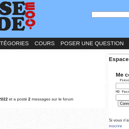
ATÉGORIES
COURS
POSER UNE QUESTION
Espace
Me c
  Pseu
MD Pas
2022
et a posté
2
messages sur le forum
Si vous n'
inscrire