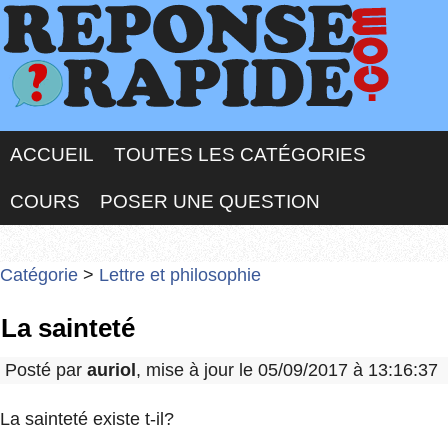
ACCUEIL
TOUTES LES CATÉGORIES
COURS
POSER UNE QUESTION
Catégorie
>
Lettre et philosophie
La sainteté
Posté par
auriol
, mise à jour le 05/09/2017 à 13:16:37
La sainteté existe t-il?