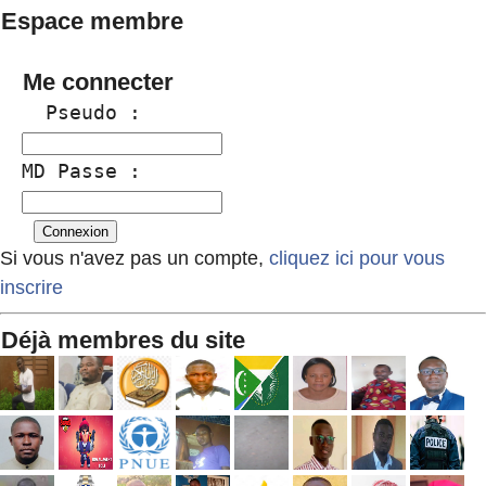
Espace membre
Me connecter
  Pseudo :
MD Passe :
Si vous n'avez pas un compte,
cliquez ici pour vous
inscrire
Déjà membres du site