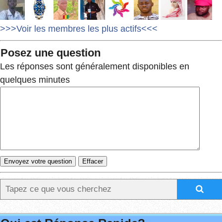
>>>Voir les membres les plus actifs<<<
Posez une question
Les réponses sont généralement disponibles en
quelques minutes