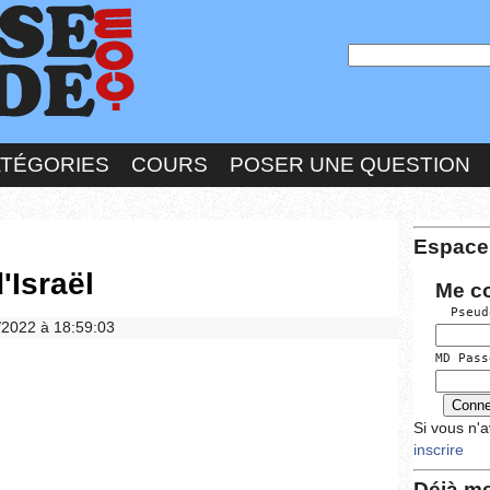
ATÉGORIES
COURS
POSER UNE QUESTION
Espace
d'Israël
Me c
  Pseud
2/2022 à 18:59:03
MD Pass
Si vous n'
inscrire
Déjà me