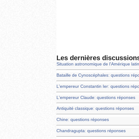
Les dernières discussion
Situation astronomique de l'Amérique lati
Bataille de Cynoscéphales: questions rép
L'empereur Constantin Ier: questions rép
L'empereur Claude: questions réponses
Antiquité classique: questions réponses
Chine: questions réponses
Chandragupta: questions réponses