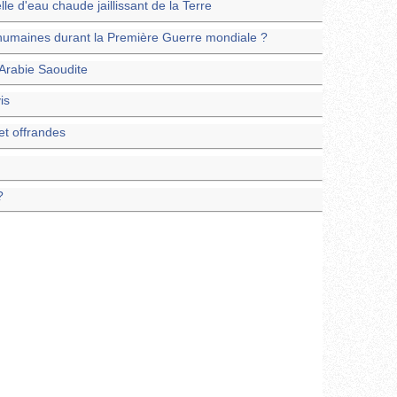
e d'eau chaude jaillissant de la Terre
s humaines durant la Première Guerre mondiale ?
 Arabie Saoudite
is
 et offrandes
?