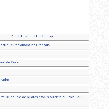
rtant à l'échelle mondiale et européenne
cilier durablement les Français
urel du Brésil
ivoire
e un peuple de pillards établis au-delà du Rhin : qui