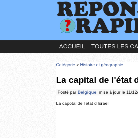
ACCUEIL
TOUTES LES C
Catégorie
>
Histoire et géographie
La capital de l'état 
Posté par
Belgique
,
mise à jour le 11/1
La capotal de l'état d'Israël