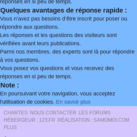
réponses en si peu de temps.
Quelques avantages de réponse rapide :
Vous n’avez pas besoins d’être inscrit pour poser ou
répondre aux questions.
Les réponses et les questions des visiteurs sont
vérifiées avant leurs publications.
Parmi nos membres, des experts sont là pour répondre
à vos questions.
Vous posez vos questions et vous recevez des
réponses en si peu de temps.
Note :
En poursuivant votre navigation, vous acceptez
l'utilisation de cookies.
En savoir plus
CHARTES
NOUS CONTACTER
LES FORUMS
HÉBERGEUR : 123.FR
RÉALISATION : SAMOMOI.COM
PLUS
.