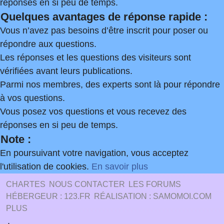
réponses en si peu de temps.
Quelques avantages de réponse rapide :
Vous n’avez pas besoins d’être inscrit pour poser ou
répondre aux questions.
Les réponses et les questions des visiteurs sont
vérifiées avant leurs publications.
Parmi nos membres, des experts sont là pour répondre
à vos questions.
Vous posez vos questions et vous recevez des
réponses en si peu de temps.
Note :
En poursuivant votre navigation, vous acceptez
l'utilisation de cookies.
En savoir plus
CHARTES
NOUS CONTACTER
LES FORUMS
HÉBERGEUR : 123.FR
RÉALISATION : SAMOMOI.COM
PLUS
.