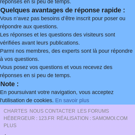
réponses en si peu de temps.
Quelques avantages de réponse rapide :
Vous n’avez pas besoins d’être inscrit pour poser ou
répondre aux questions.
Les réponses et les questions des visiteurs sont
vérifiées avant leurs publications.
Parmi nos membres, des experts sont là pour répondre
à vos questions.
Vous posez vos questions et vous recevez des
réponses en si peu de temps.
Note :
En poursuivant votre navigation, vous acceptez
l'utilisation de cookies.
En savoir plus
CHARTES
NOUS CONTACTER
LES FORUMS
HÉBERGEUR : 123.FR
RÉALISATION : SAMOMOI.COM
PLUS
.