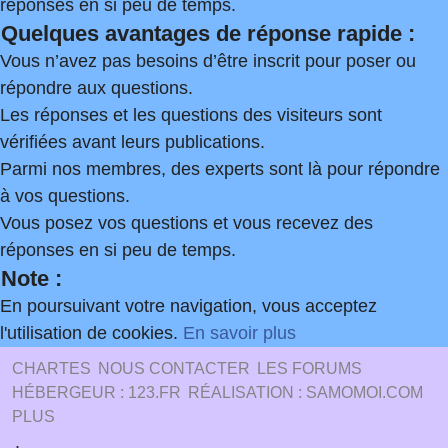
réponses en si peu de temps.
Quelques avantages de réponse rapide :
Vous n’avez pas besoins d’être inscrit pour poser ou
répondre aux questions.
Les réponses et les questions des visiteurs sont
vérifiées avant leurs publications.
Parmi nos membres, des experts sont là pour répondre
à vos questions.
Vous posez vos questions et vous recevez des
réponses en si peu de temps.
Note :
En poursuivant votre navigation, vous acceptez
l'utilisation de cookies.
En savoir plus
CHARTES
NOUS CONTACTER
LES FORUMS
HÉBERGEUR : 123.FR
RÉALISATION : SAMOMOI.COM
PLUS
.