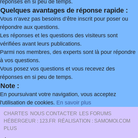
réponses en si peu de temps.
Quelques avantages de réponse rapide :
Vous n’avez pas besoins d’être inscrit pour poser ou
répondre aux questions.
Les réponses et les questions des visiteurs sont
vérifiées avant leurs publications.
Parmi nos membres, des experts sont là pour répondre
à vos questions.
Vous posez vos questions et vous recevez des
réponses en si peu de temps.
Note :
En poursuivant votre navigation, vous acceptez
l'utilisation de cookies.
En savoir plus
CHARTES
NOUS CONTACTER
LES FORUMS
HÉBERGEUR : 123.FR
RÉALISATION : SAMOMOI.COM
PLUS
.