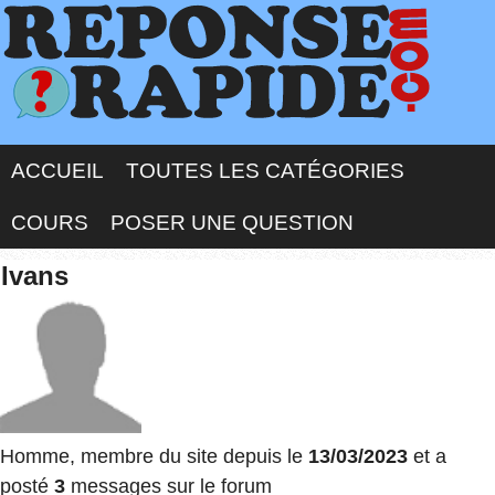
ACCUEIL
TOUTES LES CATÉGORIES
COURS
POSER UNE QUESTION
Ivans
Homme, membre du site depuis le
13/03/2023
et a
posté
3
messages sur le forum