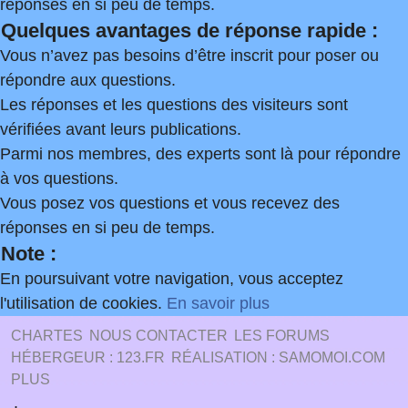
réponses en si peu de temps.
Quelques avantages de réponse rapide :
Vous n’avez pas besoins d’être inscrit pour poser ou
répondre aux questions.
Les réponses et les questions des visiteurs sont
vérifiées avant leurs publications.
Parmi nos membres, des experts sont là pour répondre
à vos questions.
Vous posez vos questions et vous recevez des
réponses en si peu de temps.
Note :
En poursuivant votre navigation, vous acceptez
l'utilisation de cookies.
En savoir plus
CHARTES
NOUS CONTACTER
LES FORUMS
HÉBERGEUR : 123.FR
RÉALISATION : SAMOMOI.COM
PLUS
.