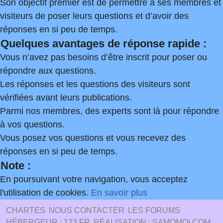
Son objectif premier est de permettre à ses membres et
visiteurs de poser leurs questions et d’avoir des
réponses en si peu de temps.
Quelques avantages de réponse rapide :
Vous n’avez pas besoins d’être inscrit pour poser ou
répondre aux questions.
Les réponses et les questions des visiteurs sont
vérifiées avant leurs publications.
Parmi nos membres, des experts sont là pour répondre
à vos questions.
Vous posez vos questions et vous recevez des
réponses en si peu de temps.
Note :
En poursuivant votre navigation, vous acceptez
l'utilisation de cookies.
En savoir plus
CHARTES
NOUS CONTACTER
LES FORUMS
HÉBERGEUR : 123.FR
RÉALISATION : SAMOMOI.COM