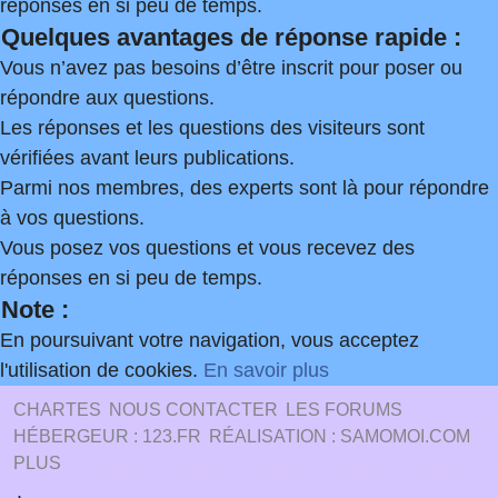
réponses en si peu de temps.
Quelques avantages de réponse rapide :
Vous n’avez pas besoins d’être inscrit pour poser ou
répondre aux questions.
Les réponses et les questions des visiteurs sont
vérifiées avant leurs publications.
Parmi nos membres, des experts sont là pour répondre
à vos questions.
Vous posez vos questions et vous recevez des
réponses en si peu de temps.
Note :
En poursuivant votre navigation, vous acceptez
l'utilisation de cookies.
En savoir plus
CHARTES
NOUS CONTACTER
LES FORUMS
HÉBERGEUR : 123.FR
RÉALISATION : SAMOMOI.COM
PLUS
.