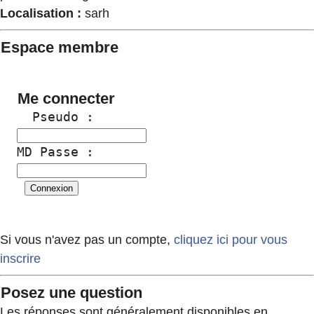
Localisation :
sarh
Espace membre
Me connecter
  Pseudo :
MD Passe :
Si vous n'avez pas un compte,
cliquez ici pour vous
inscrire
Posez une question
Les réponses sont généralement disponibles en