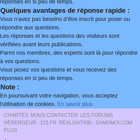
réponses en si peu de temps.
Quelques avantages de réponse rapide :
Vous n’avez pas besoins d’être inscrit pour poser ou
répondre aux questions.
Les réponses et les questions des visiteurs sont
vérifiées avant leurs publications.
Parmi nos membres, des experts sont là pour répondre
à vos questions.
Vous posez vos questions et vous recevez des
réponses en si peu de temps.
Note :
En poursuivant votre navigation, vous acceptez
l'utilisation de cookies.
En savoir plus
CHARTES
NOUS CONTACTER
LES FORUMS
HÉBERGEUR : 123.FR
RÉALISATION : SAMOMOI.COM
PLUS
.