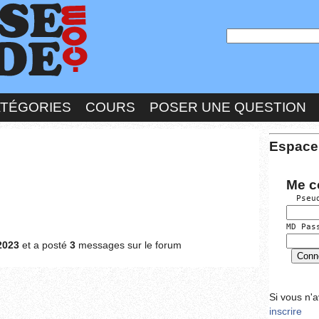
ATÉGORIES
COURS
POSER UNE QUESTION
Espace
Me c
  Pseu
MD Pas
2023
et a posté
3
messages sur le forum
Si vous n'
inscrire