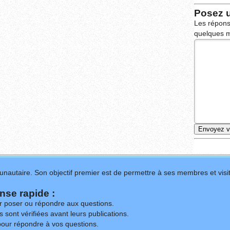
Posez 
Les répons
quelques m
nautaire. Son objectif premier est de permettre à ses membres et visit
se rapide :
ur poser ou répondre aux questions.
 sont vérifiées avant leurs publications.
our répondre à vos questions.