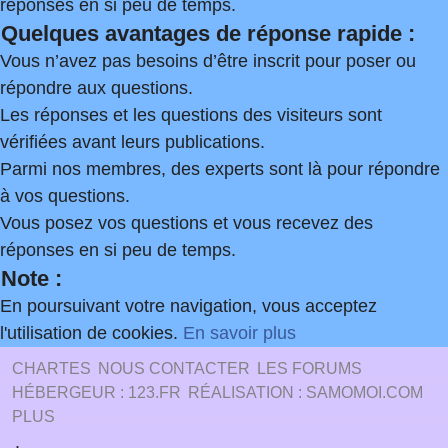
réponses en si peu de temps.
Quelques avantages de réponse rapide :
Vous n’avez pas besoins d’être inscrit pour poser ou
répondre aux questions.
Les réponses et les questions des visiteurs sont
vérifiées avant leurs publications.
Parmi nos membres, des experts sont là pour répondre
à vos questions.
Vous posez vos questions et vous recevez des
réponses en si peu de temps.
Note :
En poursuivant votre navigation, vous acceptez
l'utilisation de cookies.
En savoir plus
CHARTES
NOUS CONTACTER
LES FORUMS
HÉBERGEUR : 123.FR
RÉALISATION : SAMOMOI.COM
PLUS
.