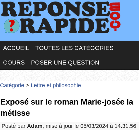
ACCUEIL
TOUTES LES CATÉGORIES
COURS
POSER UNE QUESTION
Catégorie
>
Lettre et philosophie
Exposé sur le roman Marie-josée la
métisse
Posté par
Adam
, mise à jour le 05/03/2024 à 14:31:56