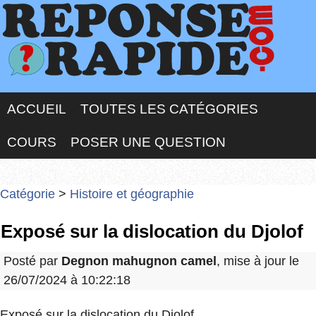
ACCUEIL
TOUTES LES CATÉGORIES
COURS
POSER UNE QUESTION
Catégorie
>
Histoire et géographie
Exposé sur la dislocation du Djolof
Posté par
Degnon mahugnon camel
, mise à jour le
26/07/2024 à 10:22:18
Exposé sur la dislocation du Djolof