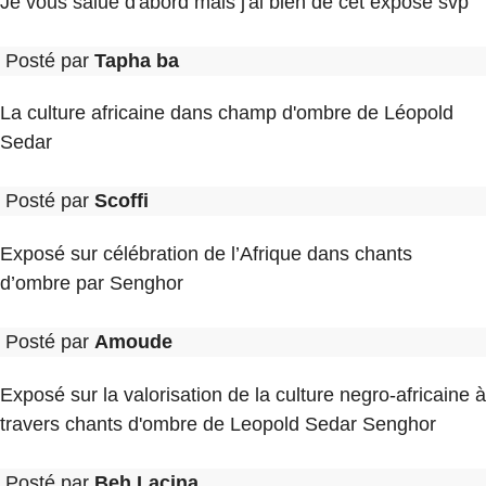
Je vous salue d'abord mais j'ai bien de cet exposé svp
Posté par
Tapha ba
La culture africaine dans champ d'ombre de Léopold
Sedar
Posté par
Scoffi
Exposé sur célébration de l’Afrique dans chants
d’ombre par Senghor
Posté par
Amoude
Exposé sur la valorisation de la culture negro-africaine à
travers chants d'ombre de Leopold Sedar Senghor
Posté par
Beh Lacina