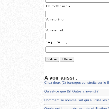
:
Votre prénom:
Votre email:
:
A voir aussi :
Citez deux (2) barrages construits sur le 
Qu'est-ce que Bill Gates a inventé?
Comment se nomme l’art qui a utilisé les 
Quelle est la première grande civilisation à