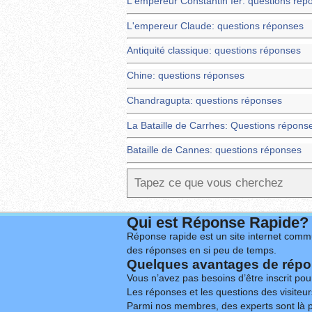
L'empereur Constantin Ier: questions rép
L'empereur Claude: questions réponses
Antiquité classique: questions réponses
Chine: questions réponses
Chandragupta: questions réponses
La Bataille de Carrhes: Questions répons
Bataille de Cannes: questions réponses
Qui est Réponse Rapide?
Réponse rapide est un site internet commu
des réponses en si peu de temps.
Quelques avantages de répon
Vous n’avez pas besoins d’être inscrit po
Les réponses et les questions des visiteurs
Parmi nos membres, des experts sont là p