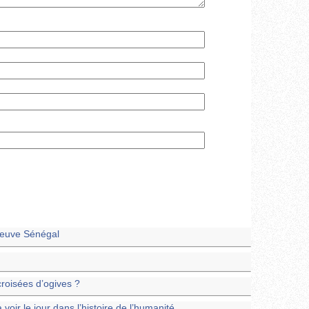
fleuve Sénégal
croisées d’ogives ?
 voir le jour dans l’histoire de l’humanité