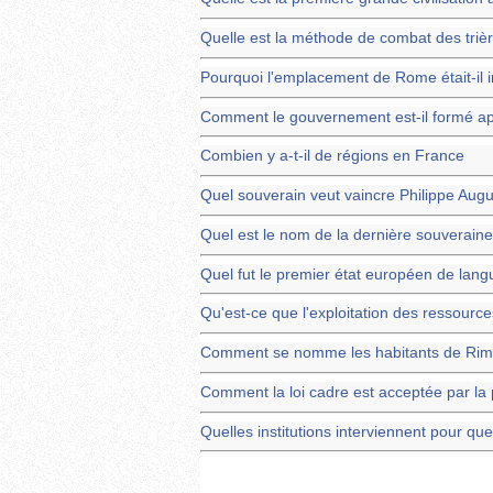
Quelle est la méthode de combat des triè
Pourquoi l'emplacement de Rome était-il 
Comment le gouvernement est-il formé ap
Combien y a-t-il de régions en France
Quel souverain veut vaincre Philippe Aug
Quel est le nom de la dernière souverain
Quel fut le premier état européen de lang
Qu'est-ce que l'exploitation des ressource
Comment se nomme les habitants de Rim
Comment la loi cadre est acceptée par la
Quelles institutions interviennent pour q