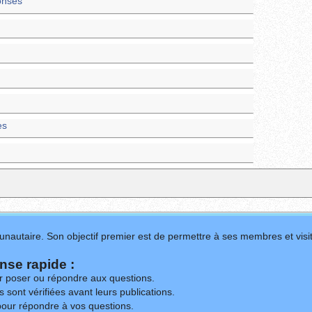
onses
es
nautaire. Son objectif premier est de permettre à ses membres et visit
se rapide :
ur poser ou répondre aux questions.
 sont vérifiées avant leurs publications.
our répondre à vos questions.