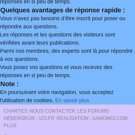
réponses en si peu de temps.
Quelques avantages de réponse rapide :
Vous n’avez pas besoins d’être inscrit pour poser ou
répondre aux questions.
Les réponses et les questions des visiteurs sont
vérifiées avant leurs publications.
Parmi nos membres, des experts sont là pour répondre
à vos questions.
Vous posez vos questions et vous recevez des
réponses en si peu de temps.
Note :
En poursuivant votre navigation, vous acceptez
l'utilisation de cookies.
En savoir plus
CHARTES
NOUS CONTACTER
LES FORUMS
HÉBERGEUR : 123.FR
RÉALISATION : SAMOMOI.COM
PLUS
.