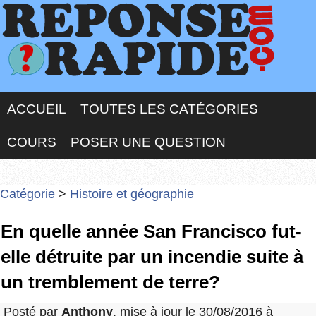
ACCUEIL
TOUTES LES CATÉGORIES
COURS
POSER UNE QUESTION
Catégorie
>
Histoire et géographie
En quelle année San Francisco fut-
elle détruite par un incendie suite à
un tremblement de terre?
Posté par
Anthony
, mise à jour le 30/08/2016 à