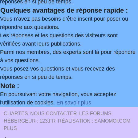
réponses en si peu de temps.
Quelques avantages de réponse rapide :
Vous n’avez pas besoins d’être inscrit pour poser ou
répondre aux questions.
Les réponses et les questions des visiteurs sont
vérifiées avant leurs publications.
Parmi nos membres, des experts sont là pour répondre
à vos questions.
Vous posez vos questions et vous recevez des
réponses en si peu de temps.
Note :
En poursuivant votre navigation, vous acceptez
l'utilisation de cookies.
En savoir plus
CHARTES
NOUS CONTACTER
LES FORUMS
HÉBERGEUR : 123.FR
RÉALISATION : SAMOMOI.COM
PLUS
.