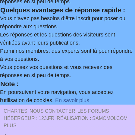
réponses en si peu de temps.
Quelques avantages de réponse rapide :
Vous n’avez pas besoins d’être inscrit pour poser ou
répondre aux questions.
Les réponses et les questions des visiteurs sont
vérifiées avant leurs publications.
Parmi nos membres, des experts sont là pour répondre
à vos questions.
Vous posez vos questions et vous recevez des
réponses en si peu de temps.
Note :
En poursuivant votre navigation, vous acceptez
l'utilisation de cookies.
En savoir plus
CHARTES
NOUS CONTACTER
LES FORUMS
HÉBERGEUR : 123.FR
RÉALISATION : SAMOMOI.COM
PLUS
.