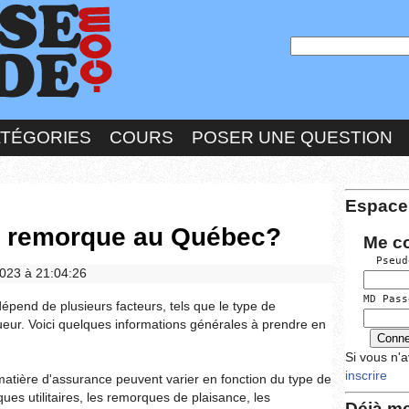
ATÉGORIES
COURS
POSER UNE QUESTION
Espace
e remorque au Québec?
Me c
  Pseud
2023 à 21:04:26
MD Pass
pend de plusieurs facteurs, tels que le type de
igueur. Voici quelques informations générales à prendre en
Si vous n'
inscrire
atière d'assurance peuvent varier en fonction du type de
s utilitaires, les remorques de plaisance, les
Déjà me