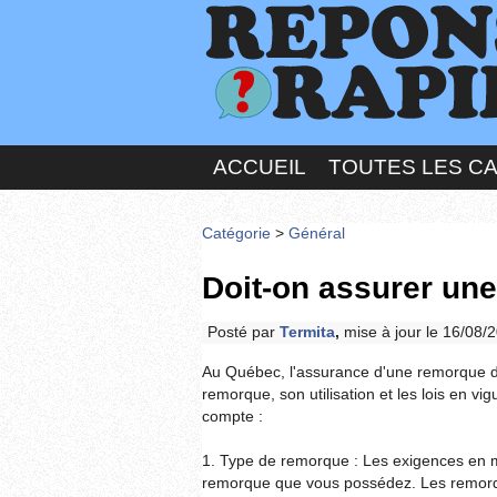
ACCUEIL
TOUTES LES C
Catégorie
>
Général
Doit-on assurer un
Posté par
Termita
,
mise à jour le 16/08/
Au Québec, l'assurance d'une remorque dé
remorque, son utilisation et les lois en v
compte :
1. Type de remorque : Les exigences en m
remorque que vous possédez. Les remorque