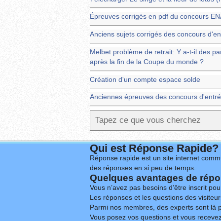
Épreuves corrigés en pdf du concours 
Anciens sujets corrigés des concours d'en
Melbet problème de retrait: Y a-t-il des pa
après la fin de la Coupe du monde ?
Création d'un compte espace solde
Anciennes épreuves des concours d'entré
Qui est Réponse Rapide?
Réponse rapide est un site internet commu
des réponses en si peu de temps.
Quelques avantages de répon
Vous n’avez pas besoins d’être inscrit po
Les réponses et les questions des visiteurs
Parmi nos membres, des experts sont là p
Vous posez vos questions et vous receve