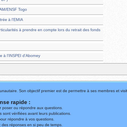
ENAM/ENSF Togo
trée à l'EMIA
rticularités à prendre en compte lors du retrait des fonds
e à l'INSPEI d'Abomey
nautaire. Son objectif premier est de permettre à ses membres et visit
se rapide :
ur poser ou répondre aux questions.
 sont vérifiées avant leurs publications.
our répondre à vos questions.
z des réponses en si peu de temps.