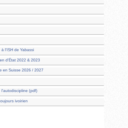
à l'ISH de Yabassi
men d'État 2022 & 2023
e en Suisse 2026 / 2027
'autodiscipline (pdf)
ujours ivoirien