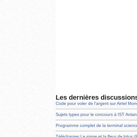
Les dernières discussion
Code pour voler de l'argent sur Airtel Mo
Sujets types pour le concours à IST Anta
Programme complet de la terminal scienc
Télécharger Le singe et la fleur de lotus 