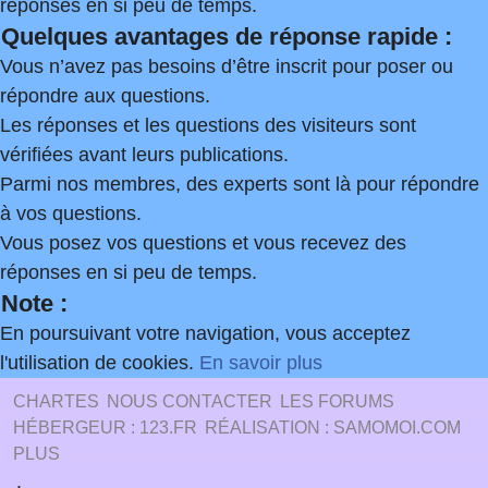
réponses en si peu de temps.
Quelques avantages de réponse rapide :
Vous n’avez pas besoins d’être inscrit pour poser ou
répondre aux questions.
Les réponses et les questions des visiteurs sont
vérifiées avant leurs publications.
Parmi nos membres, des experts sont là pour répondre
à vos questions.
Vous posez vos questions et vous recevez des
réponses en si peu de temps.
Note :
En poursuivant votre navigation, vous acceptez
l'utilisation de cookies.
En savoir plus
CHARTES
NOUS CONTACTER
LES FORUMS
HÉBERGEUR : 123.FR
RÉALISATION : SAMOMOI.COM
PLUS
.