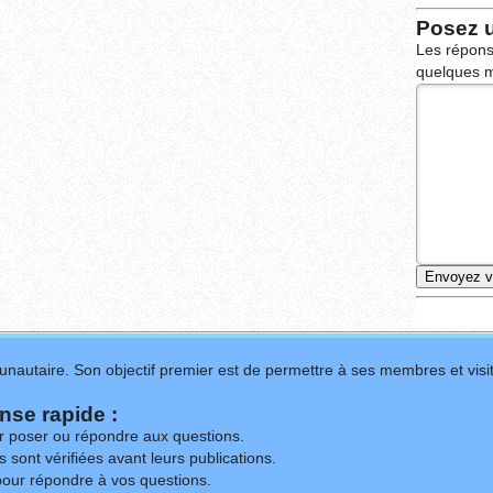
Posez 
Les répons
quelques m
nautaire. Son objectif premier est de permettre à ses membres et visit
se rapide :
ur poser ou répondre aux questions.
 sont vérifiées avant leurs publications.
our répondre à vos questions.