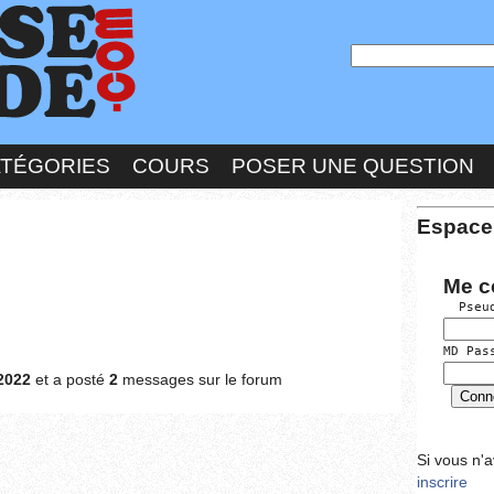
ATÉGORIES
COURS
POSER UNE QUESTION
Espace
Me c
  Pseu
MD Pas
2022
et a posté
2
messages sur le forum
Si vous n'
inscrire