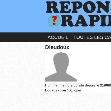
ACCUEIL
TOUTES LES C
Dieudoux
Homme, membre du site depuis le
21/06/
Localisation :
Abidjan