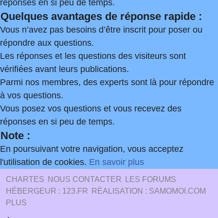
réponses en si peu de temps.
Quelques avantages de réponse rapide :
Vous n’avez pas besoins d’être inscrit pour poser ou
répondre aux questions.
Les réponses et les questions des visiteurs sont
vérifiées avant leurs publications.
Parmi nos membres, des experts sont là pour répondre
à vos questions.
Vous posez vos questions et vous recevez des
réponses en si peu de temps.
Note :
En poursuivant votre navigation, vous acceptez
l'utilisation de cookies.
En savoir plus
CHARTES
NOUS CONTACTER
LES FORUMS
HÉBERGEUR : 123.FR
RÉALISATION : SAMOMOI.COM
PLUS
.