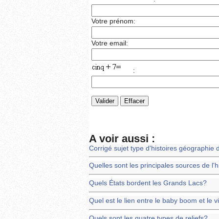
Votre prénom:
Votre email:
:
A voir aussi :
Corrigé sujet type d'histoires géographie 
Quelles sont les principales sources de l'hi
Quels États bordent les Grands Lacs?
Quel est le lien entre le baby boom et le v
Quels sont les quatre types de reliefs?