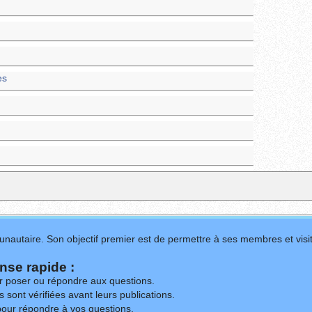
es
nautaire. Son objectif premier est de permettre à ses membres et visit
se rapide :
ur poser ou répondre aux questions.
 sont vérifiées avant leurs publications.
our répondre à vos questions.