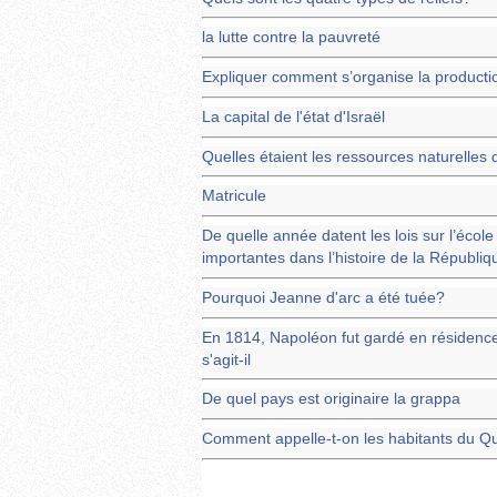
la lutte contre la pauvreté
Expliquer comment s’organise la producti
La capital de l'état d'Israël
Quelles étaient les ressources naturelles
Matricule
De quelle année datent les lois sur l’écol
importantes dans l’histoire de la Républiq
Pourquoi Jeanne d'arc a été tuée?
En 1814, Napoléon fut gardé en résidence 
s'agit-il
De quel pays est originaire la grappa
Comment appelle-t-on les habitants du Q