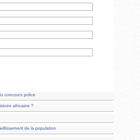
du concours police
stoire africaine ?
ieillissement de la population