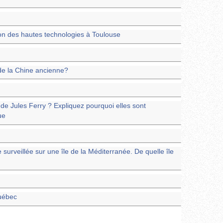
on des hautes technologies à Toulouse
 de la Chine ancienne?
e de Jules Ferry ? Expliquez pourquoi elles sont
ue
surveillée sur une île de la Méditerranée. De quelle île
uébec