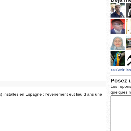
>>>Voir le
Posez 
Les répons
quelques m
ns) installés en Espagne ; l’événement eut lieu d ans une