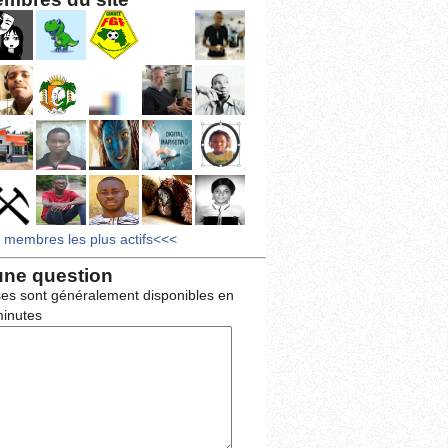
s membres les plus actifs<<<
une question
es sont généralement disponibles en
inutes