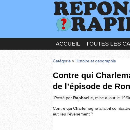
ACCUEIL
TOUTES LES C
Catégorie
>
Histoire et géographie
Contre qui Charlema
de l’épisode de Ro
Posté par
Raphaelle
, mise à jour le 19/
Contre qui Charlemagne allait-il combatt
eut lieu l’événement ?