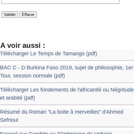
A voir aussi :
Télécharger Le Temps de Tamango (pdf)
BAC C - D Burkina Faso 2019, sujet de philosophie, 1er
Tour, session normale (pdf)
Télécharger Les fondements de l'africanité ou Négritude
et arabité (pdf)
Résumé du Roman "La boite à merveilles" d'Ahmed
Sefrioui
Exposé sur Candide ou l'Optimisme de Voltaire