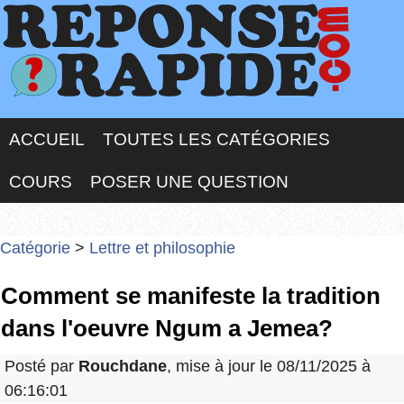
ACCUEIL
TOUTES LES CATÉGORIES
COURS
POSER UNE QUESTION
Catégorie
>
Lettre et philosophie
Comment se manifeste la tradition
dans l'oeuvre Ngum a Jemea?
Posté par
Rouchdane
, mise à jour le 08/11/2025 à
06:16:01