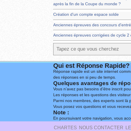
après la fin de la Coupe du monde ?
Création d'un compte espace solde
Anciennes épreuves des concours d'entré
Anciennes épreuves corrigées de cycle 
Qui est Réponse Rapide?
Réponse rapide est un site internet commu
des réponses en si peu de temps.
Quelques avantages de répon
Vous n’avez pas besoins d’être inscrit po
Les réponses et les questions des visiteurs
Parmi nos membres, des experts sont là p
Vous posez vos questions et vous receve
Note :
En poursuivant votre navigation, vous acce
CHARTES
NOUS CONTACTER
L