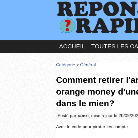
ACCUEIL
TOUTES LES C
Catégorie
>
Général
Comment retirer l'a
orange money d'une
dans le mien?
Posté par
ramzi
, mise à jour le 20/09/20
Avoir le code pour pirater les compte