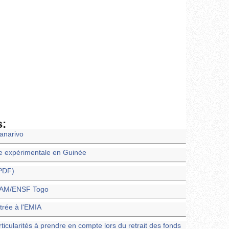
s:
nanarivo
e expérimentale en Guinée
(PDF)
ENAM/ENSF Togo
trée à l'EMIA
rticularités à prendre en compte lors du retrait des fonds