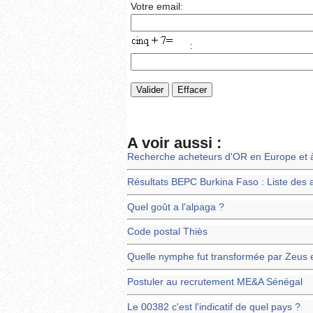
Votre email:
:
A voir aussi :
Recherche acheteurs d'OR en Europe et 
Résultats BEPC Burkina Faso : Liste des
Quel goût a l'alpaga ?
Code postal Thiès
Quelle nymphe fut transformée par Zeus 
Postuler au recrutement ME&A Sénégal
Le 00382 c'est l'indicatif de quel pays ?