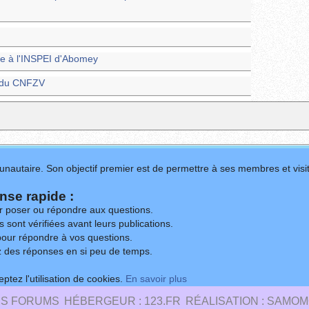
e à l'INSPEI d'Abomey
2 du CNFZV
nautaire. Son objectif premier est de permettre à ses membres et visit
se rapide :
ur poser ou répondre aux questions.
 sont vérifiées avant leurs publications.
our répondre à vos questions.
z des réponses en si peu de temps.
ptez l'utilisation de cookies.
En savoir plus
ES FORUMS
HÉBERGEUR : 123.FR
RÉALISATION : SAMOM