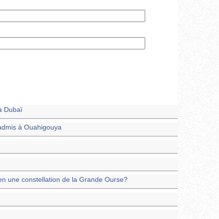
à Dubaï
 admis à Ouahigouya
en une constellation de la Grande Ourse?