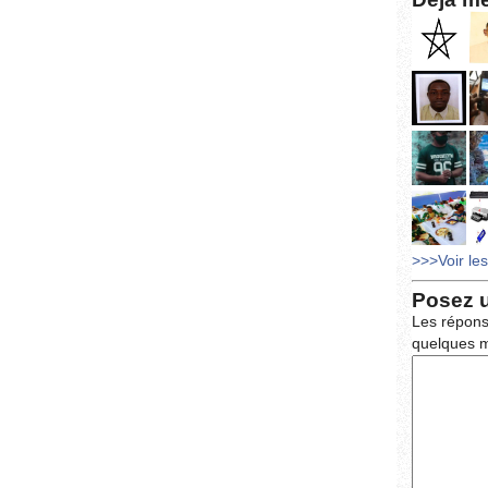
>>>Voir le
Posez 
Les répons
quelques m