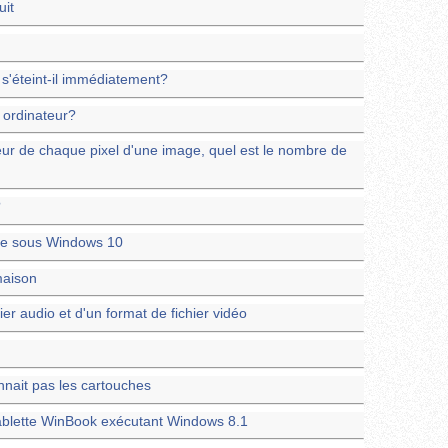
uit
 s'éteint-il immédiatement?
n ordinateur?
leur de chaque pixel d'une image, quel est le nombre de
?
te sous Windows 10
maison
er audio et d'un format de fichier vidéo
nait pas les cartouches
tablette WinBook exécutant Windows 8.1