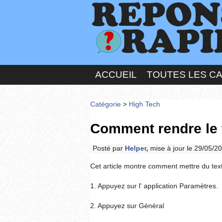
ACCUEIL
TOUTES LES C
Catégorie
>
High Tech
Comment rendre le 
Posté par
Helper
,
mise à jour le 29/05/2
Cet article montre comment mettre du texte
1. Appuyez sur l' application Paramètres.
2. Appuyez sur Général