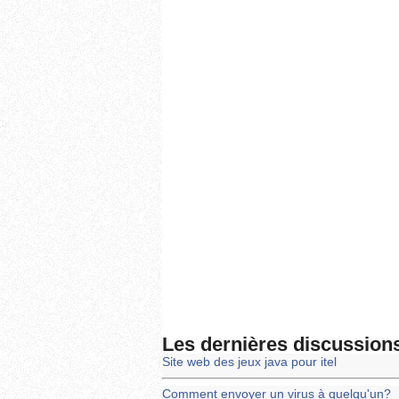
Les dernières discussion
Site web des jeux java pour itel
Comment envoyer un virus à quelqu'un?