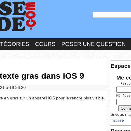
ATÉGORIES
COURS
POSER UNE QUESTION
Espace
texte gras dans iOS 9
Me c
  Pseud
021 à 18:36:20
MD Pass
 en gras sur un appareil iOS pour le rendre plus visible.
Si vous n'
inscrire
Déjà me