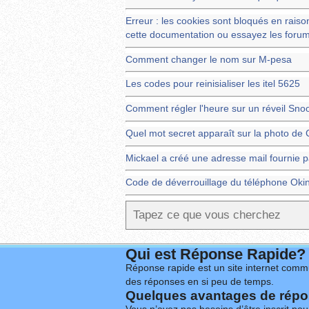
Erreur : les cookies sont bloqués en raison 
cette documentation ou essayez les forum
Comment changer le nom sur M-pesa
Les codes pour reinisialiser les itel 5625
Comment régler l'heure sur un réveil Sno
Quel mot secret apparaît sur la photo de 
Mickael a créé une adresse mail fournie 
Code de déverrouillage du téléphone Oki
Qui est Réponse Rapide?
Réponse rapide est un site internet commu
des réponses en si peu de temps.
Quelques avantages de répon