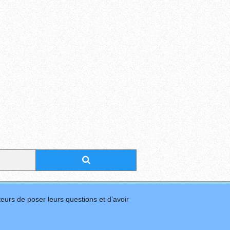
eurs de poser leurs questions et d’avoir