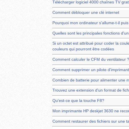
Télécharger logiciel 4000 chaînes TV grat
Comment débloquer une clé internet
Pourquoi mon ordinateur s'allume-t-il puis
Quelles sont les principales fonctions d'u
Si un octet est attribué pour coder la cou
couleurs qui pourront être codées
Comment calculer le CFM du ventilateur 
Comment supprimer un pilote d'impriman
Combien de batterie pour alimenter une 
Trouvez une extension d'un format de fichi
Qu'est-ce que la touche F8?
Mon imprimante HP deskjet 3630 ne recon
Comment restaurer des fichiers sur une 