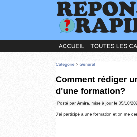
ACCUEIL
TOUTES LES C
Catégorie
>
Général
Comment rédiger un 
d'une formation?
Posté par
Amira
, mise à jour le 05/10/2
J'ai participé à une formation et on me de