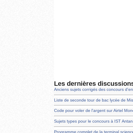
Les dernières discussion
Anciens sujets corrigés des concours d'en
Liste de seconde tour de bac lycée de Mi
Code pour voler de l'argent sur Airtel Mo
Sujets types pour le concours à IST Anta
Programme complet de la terminal scienc