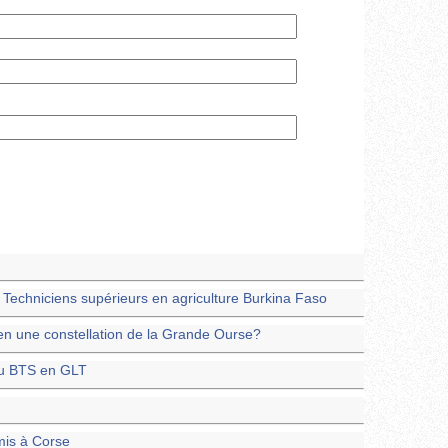
 Techniciens supérieurs en agriculture Burkina Faso
en une constellation de la Grande Ourse?
du BTS en GLT
mis à Corse