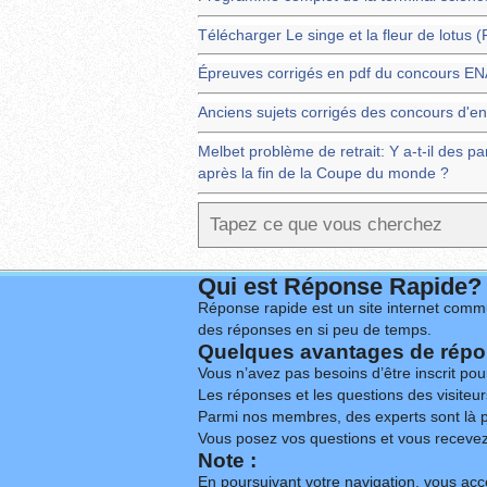
Télécharger Le singe et la fleur de lotus 
Épreuves corrigés en pdf du concours 
Anciens sujets corrigés des concours d'en
Melbet problème de retrait: Y a-t-il des pa
après la fin de la Coupe du monde ?
Qui est Réponse Rapide?
Réponse rapide est un site internet commu
des réponses en si peu de temps.
Quelques avantages de répon
Vous n’avez pas besoins d’être inscrit po
Les réponses et les questions des visiteurs
Parmi nos membres, des experts sont là p
Vous posez vos questions et vous receve
Note :
En poursuivant votre navigation, vous acce