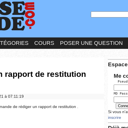
ATÉGORIES
COURS
POSER UNE QUESTION
Espace
rapport de restitution
Me c
  Pseud
MD Pass
021 à 07:11:19
mande de rédiger un rapport de restitution .
Si vous n'
inscrire
Déjà me