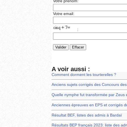
Votre prénom:
Votre email:
:
A voir aussi :
Comment dorment les tourterelles ?
Anciens sujets corrigés des Concours des
Quelle nymphe fut transformée par Zeus 
Anciennes épreuves en EPS et corrigés 
Résultat BEF, listes des admis à Bardaï
Résultats BEP français 2023: liste des ad