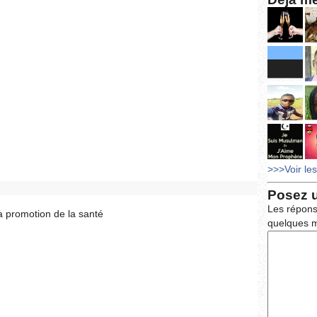
>>>Voir le
Posez 
Les répons
 promotion de la santé
quelques m