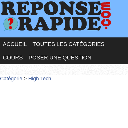
ACCUEIL
TOUTES LES CATÉGORIES
COURS
POSER UNE QUESTION
Catégorie
>
High Tech