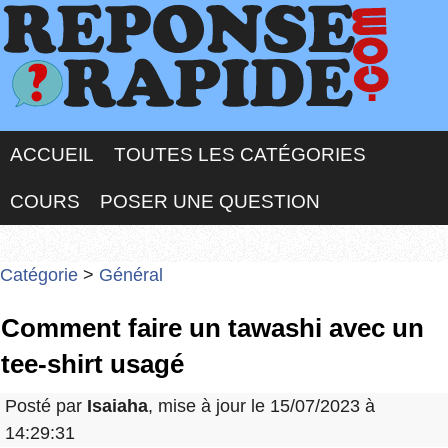
ACCUEIL
TOUTES LES CATÉGORIES
COURS
POSER UNE QUESTION
Catégorie
>
Général
Comment faire un tawashi avec un
tee-shirt usagé
Posté par
Isaiaha
, mise à jour le 15/07/2023 à
14:29:31