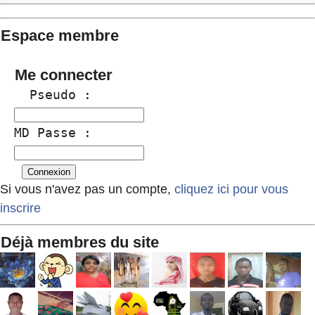
Espace membre
Me connecter
  Pseudo :
MD Passe :
Si vous n'avez pas un compte,
cliquez ici pour vous
inscrire
Déjà membres du site