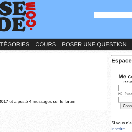
ATÉGORIES
COURS
POSER UNE QUESTION
Espace
Me c
  Pseu
MD Pas
2017
et a posté
4
messages sur le forum
Si vous n'
inscrire