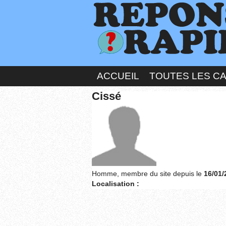
ACCUEIL
TOUTES LES C
Cissé
Homme, membre du site depuis le
16/01/
Localisation :