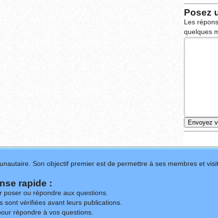
Posez 
Les répons
quelques m
nautaire. Son objectif premier est de permettre à ses membres et visit
se rapide :
ur poser ou répondre aux questions.
 sont vérifiées avant leurs publications.
our répondre à vos questions.