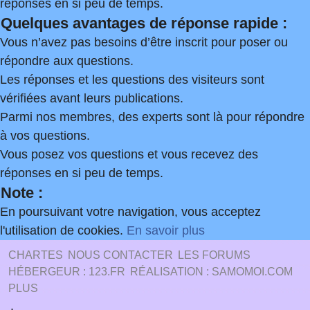
réponses en si peu de temps.
Quelques avantages de réponse rapide :
Vous n’avez pas besoins d’être inscrit pour poser ou
répondre aux questions.
Les réponses et les questions des visiteurs sont
vérifiées avant leurs publications.
Parmi nos membres, des experts sont là pour répondre
à vos questions.
Vous posez vos questions et vous recevez des
réponses en si peu de temps.
Note :
En poursuivant votre navigation, vous acceptez
l'utilisation de cookies.
En savoir plus
CHARTES
NOUS CONTACTER
LES FORUMS
HÉBERGEUR : 123.FR
RÉALISATION : SAMOMOI.COM
PLUS
.