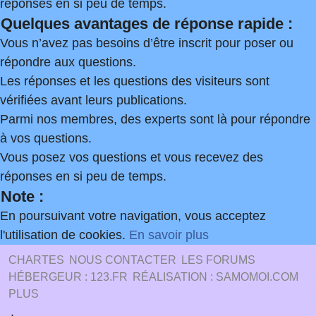
réponses en si peu de temps.
Quelques avantages de réponse rapide :
Vous n’avez pas besoins d’être inscrit pour poser ou
répondre aux questions.
Les réponses et les questions des visiteurs sont
vérifiées avant leurs publications.
Parmi nos membres, des experts sont là pour répondre
à vos questions.
Vous posez vos questions et vous recevez des
réponses en si peu de temps.
Note :
En poursuivant votre navigation, vous acceptez
l'utilisation de cookies.
En savoir plus
CHARTES
NOUS CONTACTER
LES FORUMS
HÉBERGEUR : 123.FR
RÉALISATION : SAMOMOI.COM
PLUS
.