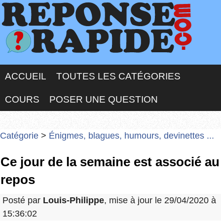
ACCUEIL
TOUTES LES CATÉGORIES
COURS
POSER UNE QUESTION
Catégorie
>
Énigmes, blagues, humours, devinettes ...
Ce jour de la semaine est associé au
repos
Posté par
Louis-Philippe
, mise à jour le 29/04/2020 à
15:36:02