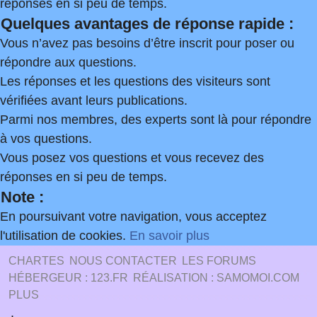
réponses en si peu de temps.
Quelques avantages de réponse rapide :
Vous n’avez pas besoins d’être inscrit pour poser ou
répondre aux questions.
Les réponses et les questions des visiteurs sont
vérifiées avant leurs publications.
Parmi nos membres, des experts sont là pour répondre
à vos questions.
Vous posez vos questions et vous recevez des
réponses en si peu de temps.
Note :
En poursuivant votre navigation, vous acceptez
l'utilisation de cookies.
En savoir plus
CHARTES
NOUS CONTACTER
LES FORUMS
HÉBERGEUR : 123.FR
RÉALISATION : SAMOMOI.COM
PLUS
.