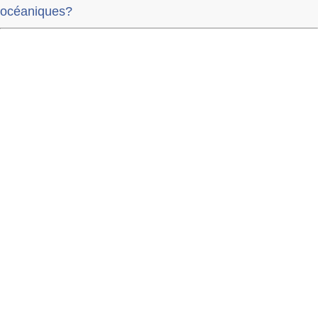
océaniques?