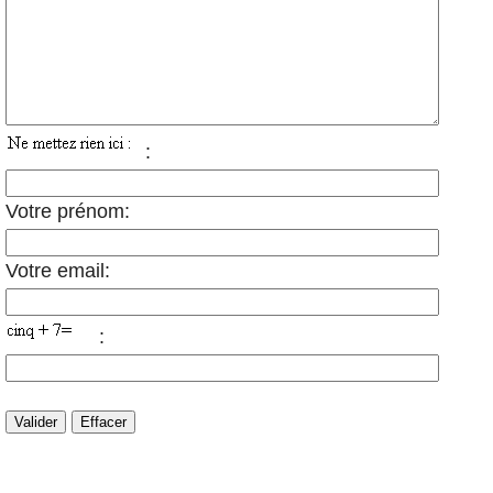
:
Votre prénom:
Votre email:
: