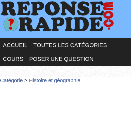
ACCUEIL
TOUTES LES CATÉGORIES
COURS
POSER UNE QUESTION
Catégorie
>
Histoire et géographie