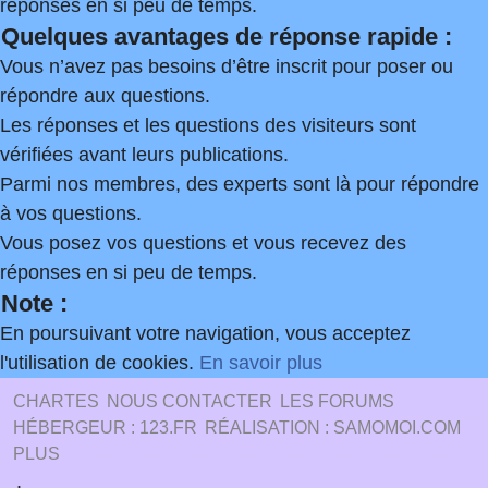
réponses en si peu de temps.
Quelques avantages de réponse rapide :
Vous n’avez pas besoins d’être inscrit pour poser ou
répondre aux questions.
Les réponses et les questions des visiteurs sont
vérifiées avant leurs publications.
Parmi nos membres, des experts sont là pour répondre
à vos questions.
Vous posez vos questions et vous recevez des
réponses en si peu de temps.
Note :
En poursuivant votre navigation, vous acceptez
l'utilisation de cookies.
En savoir plus
CHARTES
NOUS CONTACTER
LES FORUMS
HÉBERGEUR : 123.FR
RÉALISATION : SAMOMOI.COM
PLUS
.