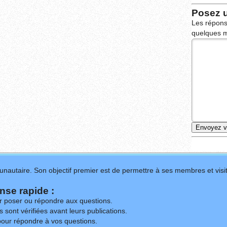
Posez 
Les répons
quelques m
nautaire. Son objectif premier est de permettre à ses membres et visit
se rapide :
ur poser ou répondre aux questions.
 sont vérifiées avant leurs publications.
our répondre à vos questions.