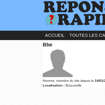
ACCUEIL
TOUTES LES C
Bbe
Homme, membre du site depuis le
14/01/
Localisation :
Brazzaville