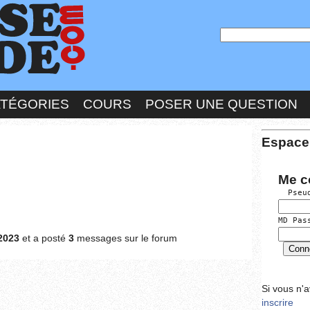
ATÉGORIES
COURS
POSER UNE QUESTION
Espace
Me c
  Pseu
MD Pas
2023
et a posté
3
messages sur le forum
Si vous n'
inscrire