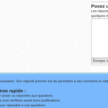
Posez 
Les répons
quelques m
nautaire. Son objectif premier est de permettre à ses membres et visit
se rapide :
ur poser ou répondre aux questions.
 sont vérifiées avant leurs publications.
our répondre à vos questions.