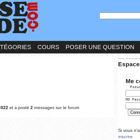
ATÉGORIES
COURS
POSER UNE QUESTION
Espace
Me c
  Pseu
MD Pas
2022
et a posté
2
messages sur le forum
Si vous n'
inscrire